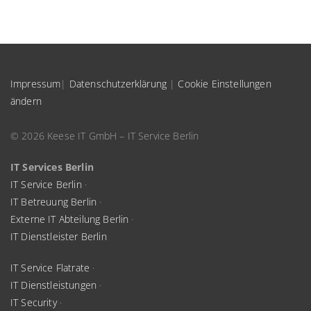
Impressum
|
Datenschutzerklärung
|
Cookie Einstellungen
ändern
© 2026 Keese IT GmbH – IT Service Berlin
IT Services Berlin
IT Service Berlin
·
IT Betreuung Berlin
·
Externe IT Abteilung Berlin
·
IT Dienstleister Berlin
IT Service Flatrate
·
IT Dienstleistungen
·
IT Security
·