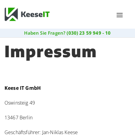
Toggle
naviga
Haben Sie Fragen?
(030) 23 59 949 - 10
Impressum
Keese IT GmbH
Oswinsteig 49
13467 Berlin
Geschäftsführer: Jan-Niklas Keese