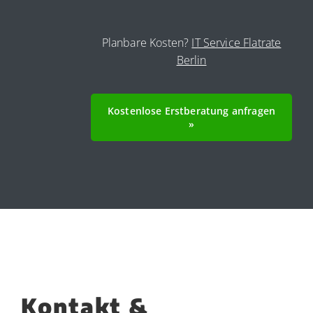
Planbare Kosten?
IT Service Flatrate
Berlin
Kostenlose Erstberatung anfragen
»
Kontakt &