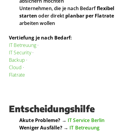
absichern möchten
Unternehmen, die je nach Bedarf
flexibel
starten
oder direkt
planbar per Flatrate
arbeiten wollen
Vertiefung je nach Bedarf:
IT Betreuung
·
IT Security
·
Backup
·
Cloud
·
Flatrate
Entscheidungshilfe
Akute Probleme?
→
IT Service Berlin
Weniger Ausfälle?
→
IT Betreuung