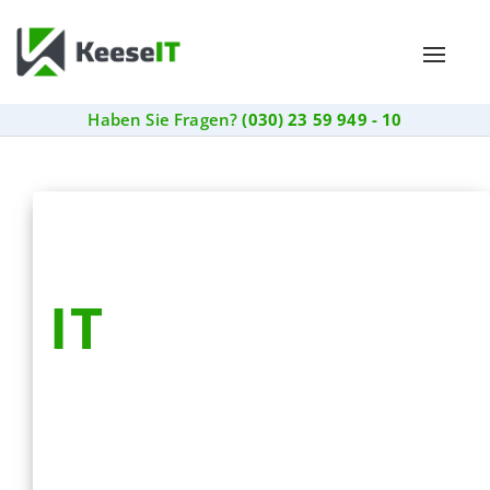
Toggle
naviga
Haben Sie Fragen?
(030) 23 59 949 - 10
IT
Dienstleister
Berlin