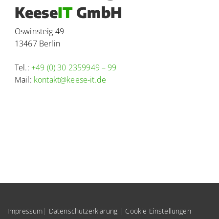
Keese
IT
GmbH
Oswinsteig 49
13467 Berlin
Tel.:
+49 (0) 30 2359949 – 99
Mail:
kontakt@keese-it.de
Impressum
|
Datenschutzerklärung
|
Cookie Einstellungen