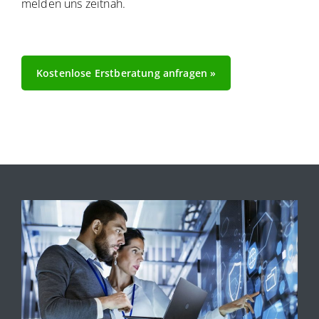
melden uns zeitnah.
Kostenlose Erstberatung anfragen »